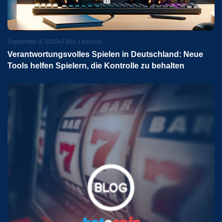
September 4, 2025
3 Min. Lesezeit
Verantwortungsvolles Spielen in Deutschland: Neue
Tools helfen Spielern, die Kontrolle zu behalten