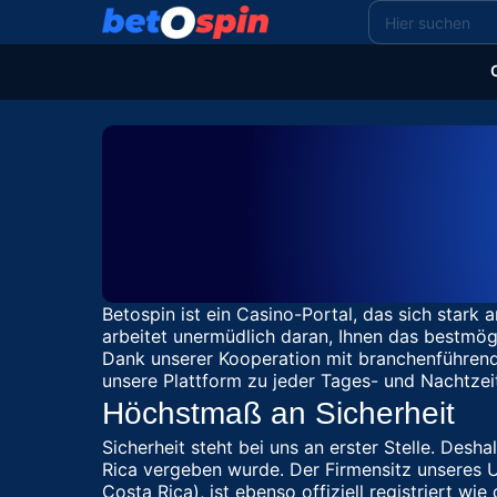
Home
Uber Uns
Betospin ist ein Casino-Portal, das sich stark
arbeitet unermüdlich daran, Ihnen das bestmögl
Dank unserer Kooperation mit branchenführende
unsere Plattform zu jeder Tages- und Nachtzei
Höchstmaß an Sicherheit
Sicherheit steht bei uns an erster Stelle. Des
Rica vergeben wurde. Der Firmensitz unseres U
Costa Rica), ist ebenso offiziell registriert