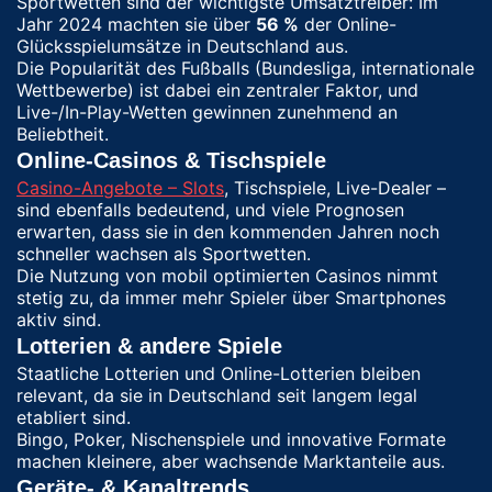
Sportwetten sind der wichtigste Umsatztreiber: Im
Jahr 2024 machten sie über
56 %
der Online-
Glücksspielumsätze in Deutschland aus.
Die Popularität des Fußballs (Bundesliga, internationale
Wettbewerbe) ist dabei ein zentraler Faktor, und
Live-/In-Play-Wetten gewinnen zunehmend an
Beliebtheit.
Online-Casinos & Tischspiele
Casino-Angebote – Slots
, Tischspiele, Live-Dealer –
sind ebenfalls bedeutend, und viele Prognosen
erwarten, dass sie in den kommenden Jahren noch
schneller wachsen als Sportwetten.
Die Nutzung von mobil optimierten Casinos nimmt
stetig zu, da immer mehr Spieler über Smartphones
aktiv sind.
Lotterien & andere Spiele
Staatliche Lotterien und Online-Lotterien bleiben
relevant, da sie in Deutschland seit langem legal
etabliert sind.
Bingo, Poker, Nischenspiele und innovative Formate
machen kleinere, aber wachsende Marktanteile aus.
Geräte- & Kanaltrends