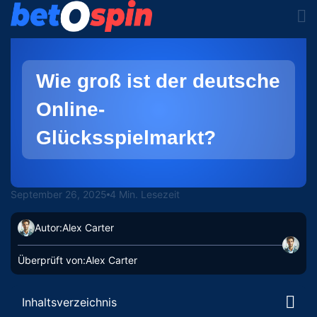
Home
Wie Gross Ist Der Deutsche Online Gluecksspielmarkt
Wie groß ist der deutsche
Online-
Glücksspielmarkt?
September 26, 2025
4 Min. Lesezeit
Autor:Alex Carter
Überprüft von:Alex Carter
Inhaltsverzeichnis