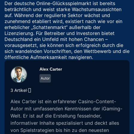
Der deutsche Online-Glücksspielmarkt ist bereits
beträchtlich und weist starke Wachstumsaussichten
auf. Während der regulierte Sektor wächst und
zunehmend etabliert wird, existiert nach wie vor ein
erheblicher „Schattenmarkt“ außerhalb der
Lizenzierung. Für Betreiber und Investoren bietet
Deutschland ein Umfeld mit hohen Chancen –
vorausgesetzt, sie können sich erfolgreich durch die
sich wandelnden Vorschriften, den Wettbewerb und die
öffentliche Aufmerksamkeit navigieren.
Alex Carter
Autor
3 Artikel
Alex Carter ist ein erfahrener Casino-Content-
Autor mit umfassenden Kenntnissen der iGaming-
Welt. Er ist auf die Erstellung fesselnder,
informativer Inhalte spezialisiert und deckt alles
von Spielstrategien bis hin zu den neuesten