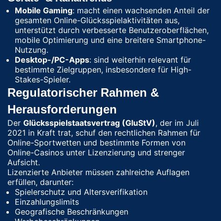
Mobile Gaming
: macht einen wachsenden Anteil der
gesamten Online-Glücksspielaktivitäten aus,
unterstützt durch verbesserte Benutzeroberflächen,
mobile Optimierung und eine breitere Smartphone-
Nutzung.
Desktop-/PC-Apps
: sind weiterhin relevant für
bestimmte Zielgruppen, insbesondere für High-
Stakes-Spieler.
Regulatorischer Rahmen &
Herausforderungen
Der
Glücksspielstaatsvertrag (GluStV)
, der im Juli
2021 in Kraft trat, schuf den rechtlichen Rahmen für
Online-Sportwetten und bestimmte Formen von
Online-Casinos unter Lizenzierung und strenger
Aufsicht.
Lizenzierte Anbieter müssen zahlreiche Auflagen
erfüllen, darunter:
Spielerschutz und Altersverifikation
Einzahlungslimits
Geografische Beschränkungen