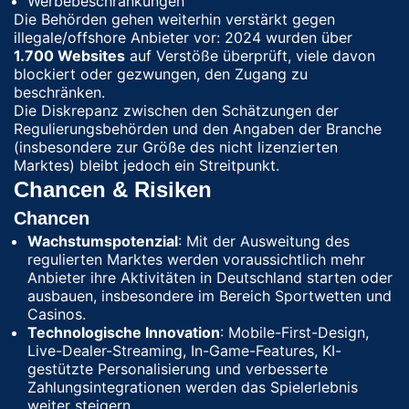
Werbebeschränkungen
Die Behörden gehen weiterhin verstärkt gegen
illegale/offshore Anbieter vor: 2024 wurden über
1.700 Websites
auf Verstöße überprüft, viele davon
blockiert oder gezwungen, den Zugang zu
beschränken.
Die Diskrepanz zwischen den Schätzungen der
Regulierungsbehörden und den Angaben der Branche
(insbesondere zur Größe des nicht lizenzierten
Marktes) bleibt jedoch ein Streitpunkt.
Chancen & Risiken
Chancen
Wachstumspotenzial
: Mit der Ausweitung des
regulierten Marktes werden voraussichtlich mehr
Anbieter ihre Aktivitäten in Deutschland starten oder
ausbauen, insbesondere im Bereich Sportwetten und
Casinos.
Technologische Innovation
: Mobile-First-Design,
Live-Dealer-Streaming, In-Game-Features, KI-
gestützte Personalisierung und verbesserte
Zahlungsintegrationen werden das Spielerlebnis
weiter steigern.